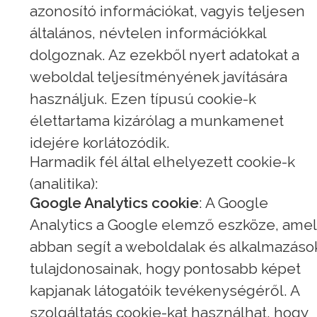
azonosító információkat, vagyis teljesen
általános, névtelen információkkal
dolgoznak. Az ezekből nyert adatokat a
weboldal teljesítményének javítására
használjuk. Ezen típusú cookie-k
élettartama kizárólag a munkamenet
idejére korlátozódik.
Harmadik fél által elhelyezett cookie-k
(analitika):
Google Analytics cookie
: A Google
Analytics a Google elemző eszköze, amel
abban segít a weboldalak és alkalmazáso
tulajdonosainak, hogy pontosabb képet
kapjanak látogatóik tevékenységéről. A
szolgáltatás cookie-kat használhat, hogy