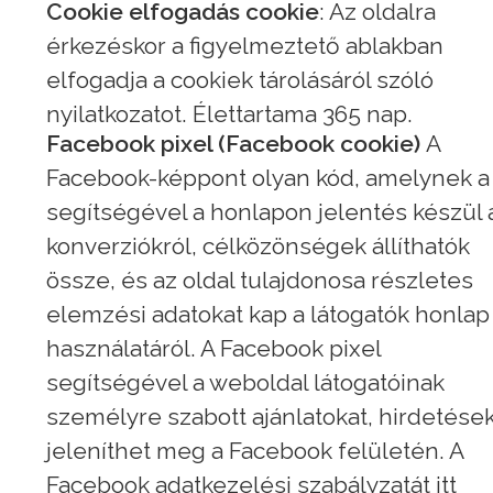
Cookie elfogadás cookie
: Az oldalra
érkezéskor a figyelmeztető ablakban
elfogadja a cookiek tárolásáról szóló
nyilatkozatot. Élettartama 365 nap.
Facebook pixel (Facebook cookie)
A
Facebook-képpont olyan kód, amelynek a
segítségével a honlapon jelentés készül 
konverziókról, célközönségek állíthatók
össze, és az oldal tulajdonosa részletes
elemzési adatokat kap a látogatók honlap
használatáról. A Facebook pixel
segítségével a weboldal látogatóinak
személyre szabott ajánlatokat, hirdetése
jeleníthet meg a Facebook felületén. A
Facebook adatkezelési szabályzatát itt