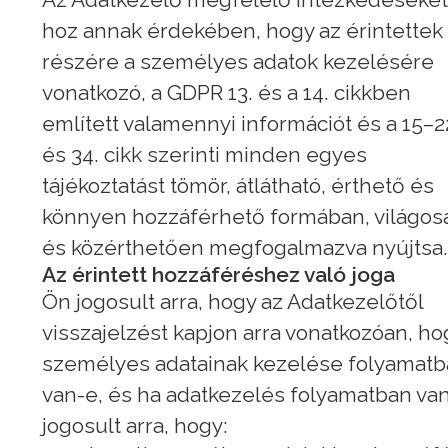
hoz annak érdekében, hogy az érintettek
részére a személyes adatok kezelésére
vonatkozó, a GDPR 13. és a 14. cikkben
említett valamennyi információt és a 15–2
és 34. cikk szerinti minden egyes
tájékoztatást tömör, átlátható, érthető és
könnyen hozzáférhető formában, világos
és közérthetően megfogalmazva nyújtsa.
Az érintett hozzáféréshez való joga
Ön jogosult arra, hogy az Adatkezelőtől
visszajelzést kapjon arra vonatkozóan, ho
személyes adatainak kezelése folyamat
van-e, és ha adatkezelés folyamatban van
jogosult arra, hogy: