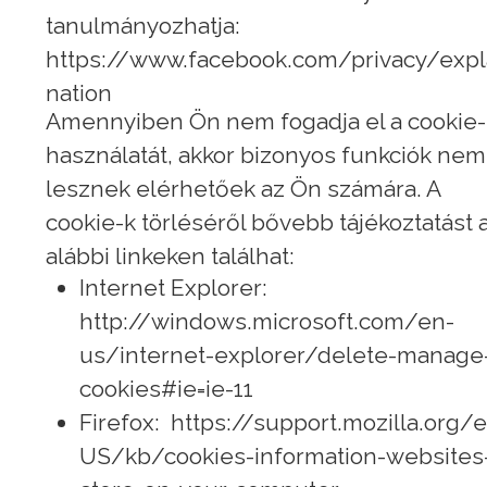
tanulmányozhatja:
https://www.facebook.com/privacy/expl
nation
Amennyiben Ön nem fogadja el a cookie-
használatát, akkor bizonyos funkciók nem
lesznek elérhetőek az Ön számára. A
cookie-k törléséről bővebb tájékoztatást 
alábbi linkeken találhat:
Internet Explorer:
http://windows.microsoft.com/en-
us/internet-explorer/delete-manage
cookies#ie=ie-11
Firefox: https://support.mozilla.org/
US/kb/cookies-information-websites