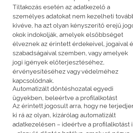
Tiltakozás esetén az adatkezelő a
személyes adatokat nem kezelheti továb
kivéve, ha azt olyan kényszerítő erejű jog
okok indokolják, amelyek elsőbbséget
élveznek az érintett érdekeivel, jogaival 
szabadságaival szemben, vagy amelyek
jogi igények előterjesztéséhez,
érvényesítéséhez vagy védelméhez
kapcsolódnak.
Automatizált döntéshozatal egyedi
ügyekben, beleértve a profilalkotást
Az érintett jogosult arra, hogy ne terjedje
ki rá az olyan, kizárólag automatizált
adatkezelésen – ideértve a profilalkotást 