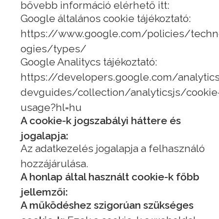
bővebb információ elérhető itt:
Google általános cookie tájékoztató:
https://www.google.com/policies/techn
ogies/types/
Google Analitycs tájékoztató:
https://developers.google.com/analytic
devguides/collection/analyticsjs/cookie
usage?hl=hu
A cookie-k jogszabályi háttere és
jogalapja:
Az adatkezelés jogalapja a felhasználó
hozzájárulása.
A honlap által használt cookie-k főbb
jellemzői:
A működéshez szigorúan szükséges