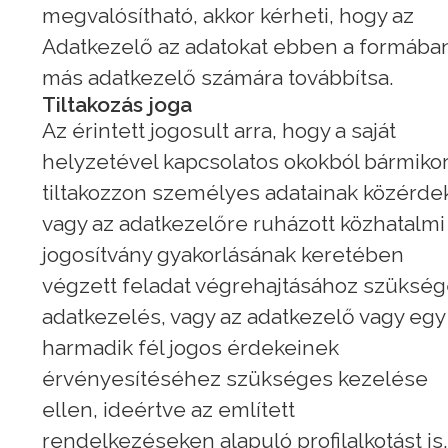
megvalósítható, akkor kérheti, hogy az
Adatkezelő az adatokat ebben a formába
más adatkezelő számára továbbítsa.
Tiltakozás joga
Az érintett jogosult arra, hogy a saját
helyzetével kapcsolatos okokból bármiko
tiltakozzon személyes adatainak közérde
vagy az adatkezelőre ruházott közhatalmi
jogosítvány gyakorlásának keretében
végzett feladat végrehajtásához szüksé
adatkezelés, vagy az adatkezelő vagy egy
harmadik fél jogos érdekeinek
érvényesítéséhez szükséges kezelése
ellen, ideértve az említett
rendelkezéseken alapuló profilalkotást is.