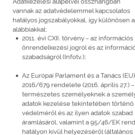
Adatkezelési alapelvei összhangban
vannak az adatvédelemmel kapcsolatos
hatályos jogszabályokkal, így különösen a
alábbiakkal:
2011. évi CXII. törvény – az információs
önrendelkezési jogról és az informáci
szabadságról (Infotv.);
Az Európai Parlament és a Tanács (EU)
2016/679 rendelete (2016. április 27.) –
természetes személyeknek a személ
adatok kezelése tekintetében történő
védelméről és az ilyen adatok szabad
áramlásáról, valamint a 95/46/EK ren
hatályon kívül helyezéséről (általános