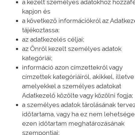
a kezelt személyes adatokhoz hozzáf
kapjon és
a következő információkról az Adatkez
tájékoztassa:
az adatkezelés céljai;
az Önről kezelt személyes adatok
kategóriái;
információ azon címzettekről vagy
címzettek kategóriáiról, akikkel, illetve
amelyekkel a személyes adatokat
Adatkezelő közölte vagy közölni fogja;
a személyes adatok tárolásának terve
időtartama, vagy ha ez nem lehetsége
ezen időtartam meghatározásának
szempontjai;