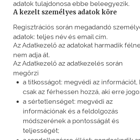
adatok tulajdonosa ebbe beleegyezik.
A kezelt személyes adatok köre
Regisztrációs során megadandó személy
adatok: teljes név és email cím.
Az Adatkezelő az adatokat harmadik féln
nem adja át.
Az Adatkezelő az adatkezelés során
megőrzi
a titkosságot: megvédi az információt,
csak az férhessen hozzá, aki erre jogo
a sértetlenséget: megvédi az
információnak és a feldolgozás
módszerének a pontosságát és
teljességét;