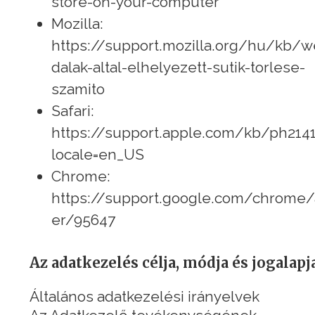
store-on-your-computer
Mozilla:
https://support.mozilla.org/hu/kb/w
dalak-altal-elhelyezett-sutik-torlese-
szamito
Safari:
https://support.apple.com/kb/ph214
locale=en_US
Chrome:
https://support.google.com/chrome
er/95647
Az adatkezelés célja, módja és jogalapj
Általános adatkezelési irányelvek