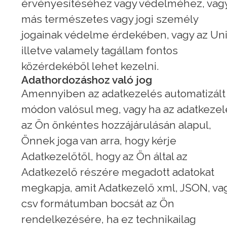
érvényesítéséhez vagy védelméhez, vag
más természetes vagy jogi személy
jogainak védelme érdekében, vagy az Uni
illetve valamely tagállam fontos
közérdekéből lehet kezelni.
Adathordozáshoz való jog
Amennyiben az adatkezelés automatizált
módon valósul meg, vagy ha az adatkezel
az Ön önkéntes hozzájárulásán alapul,
Önnek joga van arra, hogy kérje
Adatkezelőtől, hogy az Ön által az
Adatkezelő részére megadott adatokat
megkapja, amit Adatkezelő xml, JSON, va
csv formátumban bocsát az Ön
rendelkezésére, ha ez technikailag