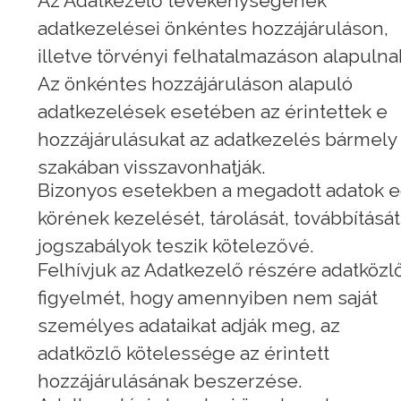
Az Adatkezelő tevékenységének
adatkezelései önkéntes hozzájáruláson,
illetve törvényi felhatalmazáson alapulna
Az önkéntes hozzájáruláson alapuló
adatkezelések esetében az érintettek e
hozzájárulásukat az adatkezelés bármely
szakában visszavonhatják.
Bizonyos esetekben a megadott adatok 
körének kezelését, tárolását, továbbítását
jogszabályok teszik kötelezővé.
Felhívjuk az Adatkezelő részére adatközl
figyelmét, hogy amennyiben nem saját
személyes adataikat adják meg, az
adatközlő kötelessége az érintett
hozzájárulásának beszerzése.