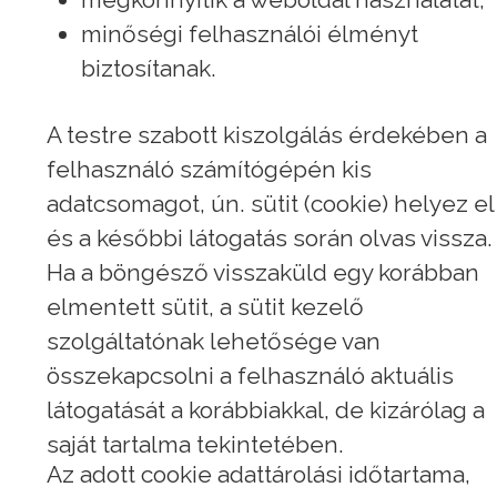
minőségi felhasználói élményt
biztosítanak.
A testre szabott kiszolgálás érdekében a
felhasználó számítógépén kis
adatcsomagot, ún. sütit (cookie) helyez el
és a későbbi látogatás során olvas vissza.
Ha a böngésző visszaküld egy korábban
elmentett sütit, a sütit kezelő
szolgáltatónak lehetősége van
összekapcsolni a felhasználó aktuális
látogatását a korábbiakkal, de kizárólag a
saját tartalma tekintetében.
Az adott cookie adattárolási időtartama,