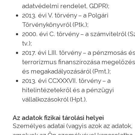
adatvédelmi rendelet, GDPR);
2013. évi V. törvény – a Polgári
Törvénykönyvről (Ptk.);
2000. évi C. törvény – a számvitelről (
tv.);
2017. évi LIII. törvény – a pénzmosás é
terrorizmus finanszírozása megelőzés
és megakadályozásáról (Pmt.);
2013. évi CCXXXVII. törvény – a
hitelintézetekről és a pénzügyi
vállalkozásokról (Hpt.).
Az adatok fizikai tárolási helyei
Személyes adatai (vagyis azok az adatok,