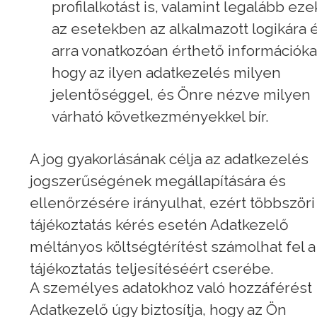
profilalkotást is, valamint legalább ez
az esetekben az alkalmazott logikára 
arra vonatkozóan érthető információka
hogy az ilyen adatkezelés milyen
jelentőséggel, és Önre nézve milyen
várható következményekkel bír.
A jog gyakorlásának célja az adatkezelés
jogszerűségének megállapítására és
ellenőrzésére irányulhat, ezért többszöri
tájékoztatás kérés esetén Adatkezelő
méltányos költségtérítést számolhat fel a
tájékoztatás teljesítéséért cserébe.
A személyes adatokhoz való hozzáférést
Adatkezelő úgy biztosítja, hogy az Ön