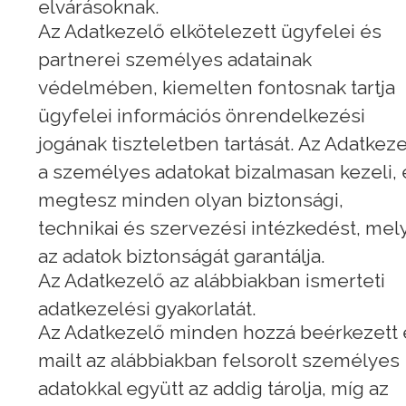
elvárásoknak.
Az Adatkezelő elkötelezett ügyfelei és
partnerei személyes adatainak
védelmében, kiemelten fontosnak tartja
ügyfelei információs önrendelkezési
jogának tiszteletben tartását. Az Adatkez
a személyes adatokat bizalmasan kezeli, 
megtesz minden olyan biztonsági,
technikai és szervezési intézkedést, mel
az adatok biztonságát garantálja.
Az Adatkezelő az alábbiakban ismerteti
adatkezelési gyakorlatát.
Az Adatkezelő minden hozzá beérkezett 
mailt az alábbiakban felsorolt személyes
adatokkal együtt az addig tárolja, míg az