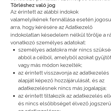
Törléshez való jog
Az érintett az alábbi indokok
valamelyikének fennállása esetén jogosu
arra, hogy kérésére az Adatkezelő
indokolatlan késedelem nélkül törölje a r
vonatkozó személyes adatokat:
személyes adatokra már nincs szüks
abból a célból, amelyből azokat gyűjtö
vagy más módon kezelték;
az érintett visszavonja az adatkezelés
alapját képező hozzájárulását, és az
adatkezelésnek nincs más jogalapja;
az érintett tiltakozik az adatkezelés ell
és nincs elsőbbséget élvező jogszerű