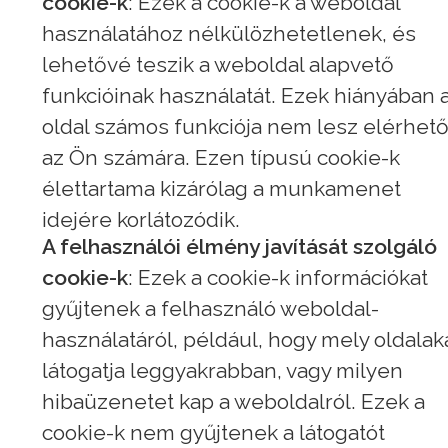
cookie-k
: Ezek a cookie-k a weboldal
használatához nélkülözhetetlenek, és
lehetővé teszik a weboldal alapvető
funkcióinak használatát. Ezek hiányában 
oldal számos funkciója nem lesz elérhet
az Ön számára. Ezen típusú cookie-k
élettartama kizárólag a munkamenet
idejére korlátozódik.
A felhasználói élmény javítását szolgáló
cookie-k
: Ezek a cookie-k információkat
gyűjtenek a felhasználó weboldal-
használatáról, például, hogy mely oldalak
látogatja leggyakrabban, vagy milyen
hibaüzenetet kap a weboldalról. Ezek a
cookie-k nem gyűjtenek a látogatót