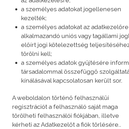
az adatkezelésre;
a személyes adatokat jogellenesen
kezelték;
a személyes adatokat az adatkezelőre
alkalmazandó uniós vagy tagállami jo
előírt jogi kötelezettség teljesítéséhe
törölni kell;
a személyes adatok gyűjtésére inform
társadalommal összefüggő szolgáltat
kínálásával kapcsolatosan került sor.
A weboldalon történő felhasználüi
regisztrációt a felhasználó saját maga
törölheti felhasználói fiókjában, illetve
kérheti az Adatkezelőt a fiók törlésére..