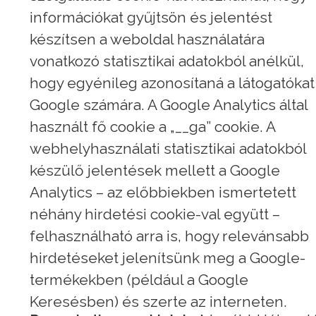
információkat gyűjtsön és jelentést
készítsen a weboldal használatára
vonatkozó statisztikai adatokból anélkül,
hogy egyénileg azonosítaná a látogatókat
Google számára. A Google Analytics által
használt fő cookie a „__ga” cookie. A
webhelyhasználati statisztikai adatokból
készülő jelentések mellett a Google
Analytics – az előbbiekben ismertetett
néhány hirdetési cookie-val együtt –
felhasználható arra is, hogy relevánsabb
hirdetéseket jelenítsünk meg a Google-
termékekben (például a Google
Keresésben) és szerte az interneten.