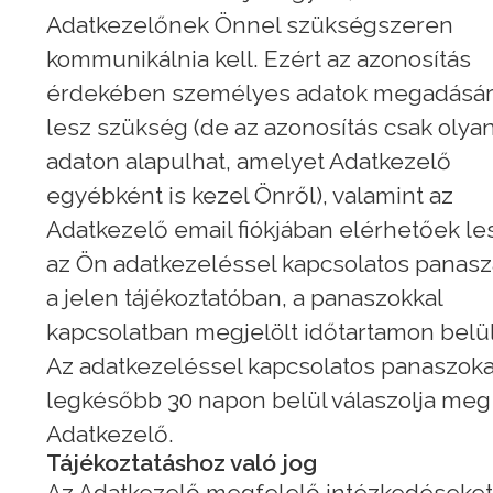
Adatkezelőnek Önnel szükségszeren
kommunikálnia kell. Ezért az azonosítás
érdekében személyes adatok megadásá
lesz szükség (de az azonosítás csak olya
adaton alapulhat, amelyet Adatkezelő
egyébként is kezel Önről), valamint az
Adatkezelő email fiókjában elérhetőek le
az Ön adatkezeléssel kapcsolatos panasz
a jelen tájékoztatóban, a panaszokkal
kapcsolatban megjelölt időtartamon belül
Az adatkezeléssel kapcsolatos panaszoka
legkésőbb 30 napon belül válaszolja meg
Adatkezelő.
Tájékoztatáshoz való jog
Az Adatkezelő megfelelő intézkedéseket