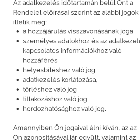
Az adatkezelés időtartamán belül Önt a
Rendelet előírásai szerint az alábbi jogok
illetik meg:
a hozzájárulás visszavonásának joga
személyes adatokhoz és az adatkezel
kapcsolatos információkhoz való
hozzáférés
helyesbítéshez való jog
adatkezelés korlátozása,
törléshez való jog
tiltakozáshoz való jog
hordozhatósághoz való jog.
Amennyiben Ön jogaival élni kíván, az az
Ön azonosításával jár együtt, valamint az