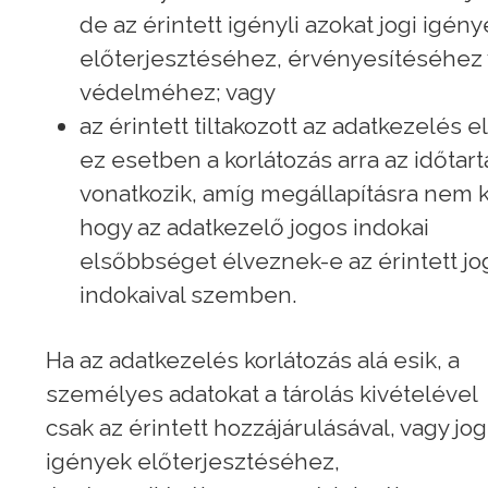
de az érintett igényli azokat jogi igén
előterjesztéséhez, érvényesítéséhez
védelméhez; vagy
az érintett tiltakozott az adatkezelés e
ez esetben a korlátozás arra az időtar
vonatkozik, amíg megállapításra nem k
hogy az adatkezelő jogos indokai
elsőbbséget élveznek-e az érintett jo
indokaival szemben.
Ha az adatkezelés korlátozás alá esik, a
személyes adatokat a tárolás kivételével
csak az érintett hozzájárulásával, vagy jog
igények előterjesztéséhez,