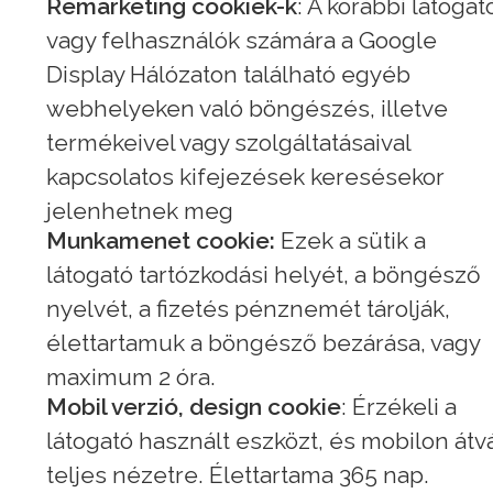
Remarketing cookiek-k
: A korábbi látogat
vagy felhasználók számára a Google
Display Hálózaton található egyéb
webhelyeken való böngészés, illetve
termékeivel vagy szolgáltatásaival
kapcsolatos kifejezések keresésekor
jelenhetnek meg
Munkamenet cookie:
Ezek a sütik a
látogató tartózkodási helyét, a böngésző
nyelvét, a fizetés pénznemét tárolják,
élettartamuk a böngésző bezárása, vagy
maximum 2 óra.
Mobil verzió, design cookie
: Érzékeli a
látogató használt eszközt, és mobilon átvá
teljes nézetre. Élettartama 365 nap.