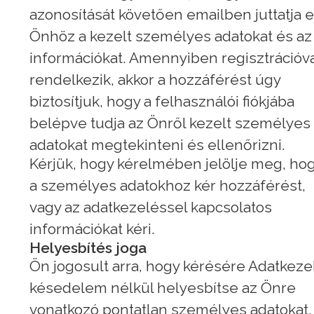
azonosítását követően emailben juttatja e
Önhöz a kezelt személyes adatokat és az
információkat. Amennyiben regisztrációva
rendelkezik, akkor a hozzáférést úgy
biztosítjuk, hogy a felhasználói fiókjába
belépve tudja az Önről kezelt személyes
adatokat megtekinteni és ellenőrizni.
Kérjük, hogy kérelmében jelölje meg, ho
a személyes adatokhoz kér hozzáférést,
vagy az adatkezeléssel kapcsolatos
információkat kéri.
Helyesbítés joga
Ön jogosult arra, hogy kérésére Adatkeze
késedelem nélkül helyesbítse az Önre
vonatkozó pontatlan személyes adatokat.